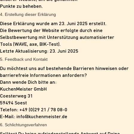
Punkte zu beheben.
4. Erstellung dieser Erklärung
Diese Erklärung wurde am 23. Juni 2025 erstellt.
Die Bewertung der Website erfolgte durch eine
Selbstbewertung mit Unterstützung automatisierter
Tools (WAVE, axe, BIK-Test).
Letzte Aktualisierung: 23. Juni 2025
5. Feedback und Kontakt
Du möchtest uns auf bestehende Barrieren hinweisen oder
barrierefreie Informationen anfordern?
Dann wende Dich bitte an:
KuchenMeister GmbH
Coesterweg 31
59494 Soest
Telefon: +49 (0)29 21 / 78 08-0
E-Mail: info@kuchenmeister.de
6. Schlichtungsverfahren
Solltest Du keine zufriedenstellende Antwort auf Deine